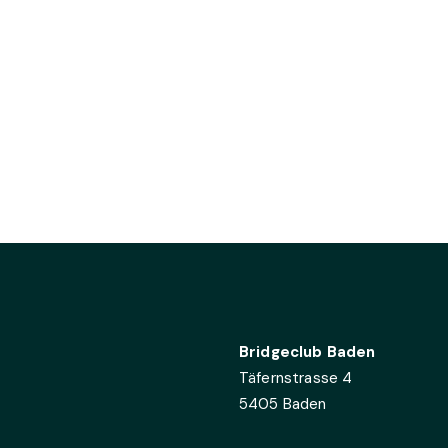
Bridgeclub Baden
Täfernstrasse 4
5405 Baden