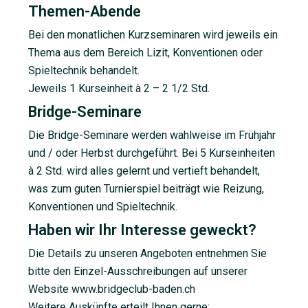
Themen-Abende
Bei den monatlichen Kurzseminaren wird jeweils ein
Thema aus dem Bereich Lizit, Konventionen oder
Spieltechnik behandelt.
Jeweils 1 Kurseinheit à 2 – 2 1/2 Std.
Bridge-Seminare
Die Bridge-Seminare werden wahlweise im Frühjahr
und / oder Herbst durchgeführt. Bei 5 Kurseinheiten
à 2 Std. wird alles gelernt und vertieft behandelt,
was zum guten Turnierspiel beiträgt wie Reizung,
Konventionen und Spieltechnik.
Haben wir Ihr Interesse geweckt?
Die Details zu unseren Angeboten entnehmen Sie
bitte den Einzel-Ausschreibungen auf unserer
Website www.bridgeclub-baden.ch
Weitere Auskünfte erteilt Ihnen gerne: