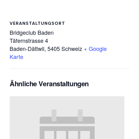
VERANSTALTUNGSORT
Bridgeclub Baden
Täfernstrasse 4
Baden-Dättwil
,
5405
Schweiz
+ Google
Karte
Ähnliche Veranstaltungen