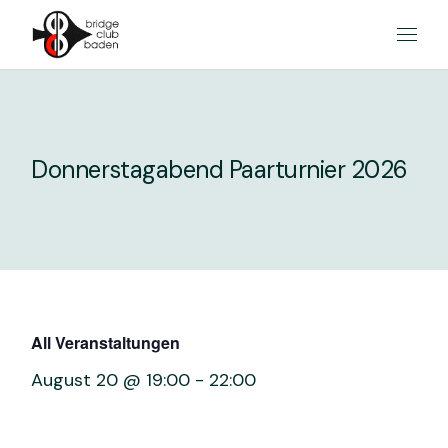
Skip
to
the
content
Donnerstagabend Paarturnier 2026
All Veranstaltungen
August 20 @ 19:00
-
22:00