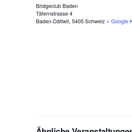
Bridgeclub Baden
Täfernstrasse 4
Baden-Dättwil
,
5405
Schweiz
+ Google 
Ähnliche Veranstaltunge