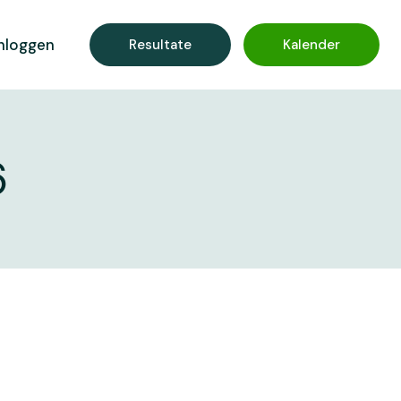
nloggen
Resultate
Kalender
6