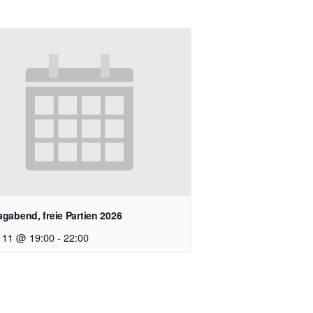
agabend, freie Partien 2026
 11 @ 19:00
-
22:00