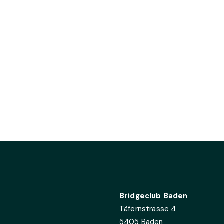
Bridgeclub Baden
Täfernstrasse 4
5405 Baden