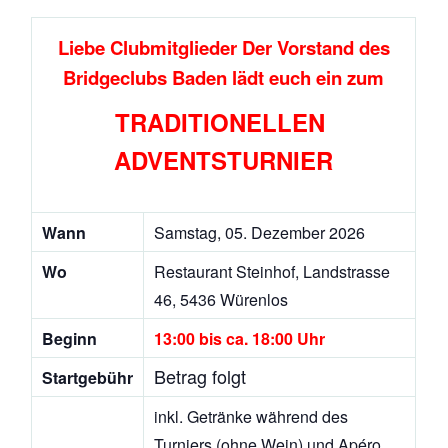
Liebe Clubmitglieder
Der Vorstand des
Bridgeclubs Baden lädt euch ein zum
TRADITIONELLEN
ADVENTSTURNIER
Wann
Samstag, 05. Dezember 2026
Wo
Restaurant Steinhof, Landstrasse
46, 5436 Würenlos
Beginn
13:00 bis ca. 18:00 Uhr
Betrag folgt
Startgebühr
inkl. Getränke während des
Turniers (ohne Wein)
und Apéro