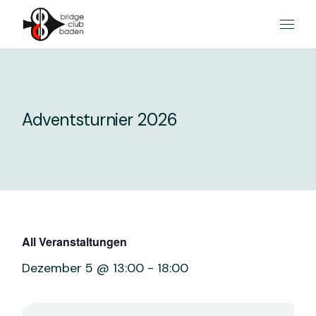
Skip
to
the
content
Adventsturnier 2026
All Veranstaltungen
Dezember 5 @ 13:00
-
18:00