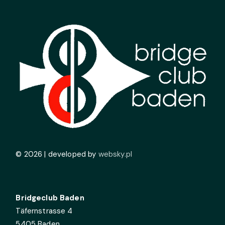
© 2026 | developed by
websky.pl
Bridgeclub Baden
Täfernstrasse 4
5405 Baden