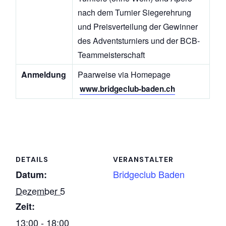
nach dem Turnier
Siegerehrung
und Preisverteilung der Gewinner
des Adventsturniers
und der BCB-
Teammeisterschaft
Anmeldung
Paarweise via Homepage
www.bridgeclub-baden.ch
DETAILS
VERANSTALTER
Bridgeclub Baden
Datum:
Dezember 5
Zeit:
13:00 - 18:00