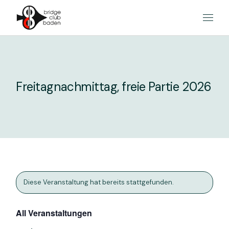
Skip
to
the
content
Freitagnachmittag, freie Partie 2026
Diese Veranstaltung hat bereits stattgefunden.
All Veranstaltungen