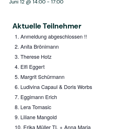
Juni 12 @ 14:00
-
17:00
Aktuelle Teilnehmer
1. Anmeldung abgeschlossen !!
2. Anita Brönimann
3. Therese Hotz
4. Elfi Eggert
5. Margrit Schürmann
6. Ludivina Capaul & Doris Worbs
7. Eggimann Erich
8. Lera Tomasic
9. Liliane Mangold
10. Erika Müller TL + Anna Maria