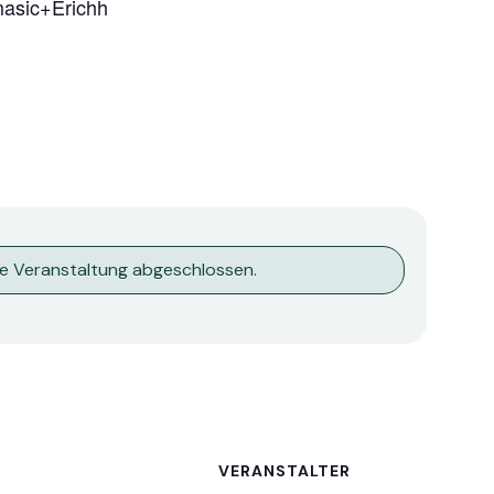
asic+Erichh
se Veranstaltung abgeschlossen.
VERANSTALTER