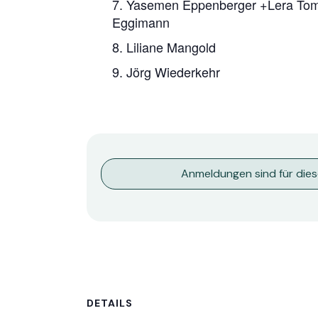
7. Yasemen Eppenberger +Lera Tom
Eggimann
8. Liliane Mangold
9. Jörg Wiederkehr
Anmeldungen sind für die
DETAILS