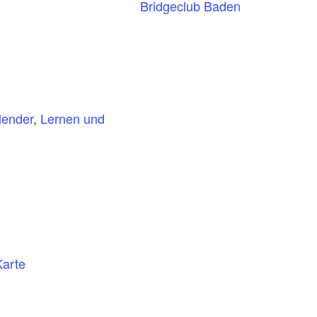
Bridgeclub Baden
lender
,
Lernen und
Karte