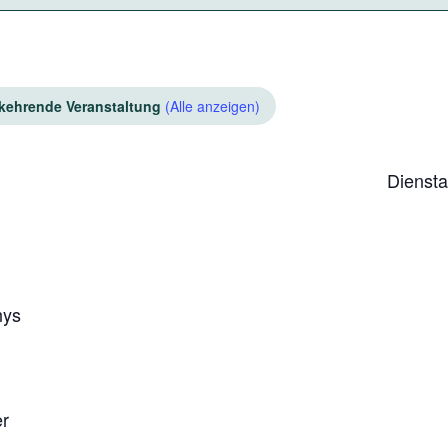
kehrende Veranstaltung
(Alle anzeigen)
Diensta
hys
er