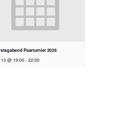
stagabend Paarturnier 2026
 13 @ 19:00
-
22:00