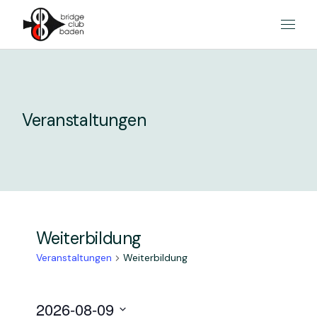
Skip
to
the
content
Veranstaltungen
Weiterbildung
Veranstaltungen
Weiterbildung
V
V
2026-08-09