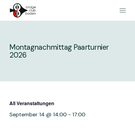
Skip
to
the
content
Montagnachmittag Paarturnier
2026
All Veranstaltungen
September 14 @ 14:00
-
17:00