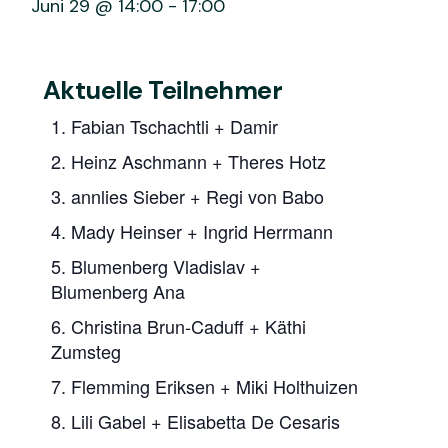
Juni 29 @ 14:00
-
17:00
Aktuelle Teilnehmer
1. Fabian Tschachtli + Damir
2. Heinz Aschmann + Theres Hotz
3. annlies Sieber + Regi von Babo
4. Mady Heinser + Ingrid Herrmann
5. Blumenberg Vladislav +
Blumenberg Ana
6. Christina Brun-Caduff + Käthi
Zumsteg
7. Flemming Eriksen + Miki Holthuizen
8. Lili Gabel + Elisabetta De Cesaris