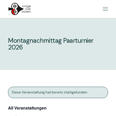
Skip
to
the
content
Montagnachmittag Paarturnier
2026
Diese Veranstaltung hat bereits stattgefunden.
All Veranstaltungen