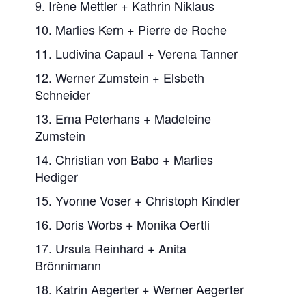
9. Irène Mettler + Kathrin Niklaus
10. Marlies Kern + Pierre de Roche
11. Ludivina Capaul + Verena Tanner
12. Werner Zumstein + Elsbeth
Schneider
13. Erna Peterhans + Madeleine
Zumstein
14. Christian von Babo + Marlies
Hediger
15. Yvonne Voser + Christoph Kindler
16. Doris Worbs + Monika Oertli
17. Ursula Reinhard + Anita
Brönnimann
18. Katrin Aegerter + Werner Aegerter