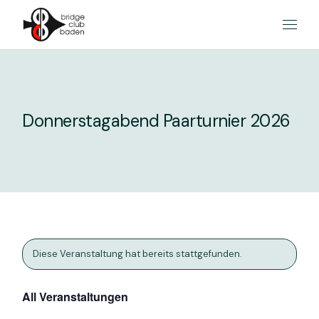
Skip
to
the
content
Donnerstagabend Paarturnier 2026
Diese Veranstaltung hat bereits stattgefunden.
All Veranstaltungen