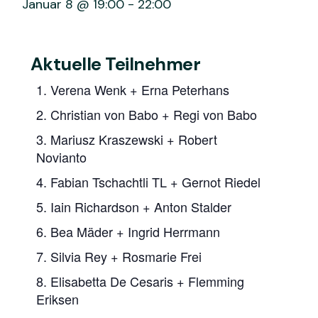
Januar 8 @ 19:00
-
22:00
Aktuelle Teilnehmer
1. Verena Wenk + Erna Peterhans
2. Christian von Babo + Regi von Babo
3. Mariusz Kraszewski + Robert
Novianto
4. Fabian Tschachtli TL + Gernot Riedel
5. Iain Richardson + Anton Stalder
6. Bea Mäder + Ingrid Herrmann
7. Silvia Rey + Rosmarie Frei
8. Elisabetta De Cesaris + Flemming
Eriksen