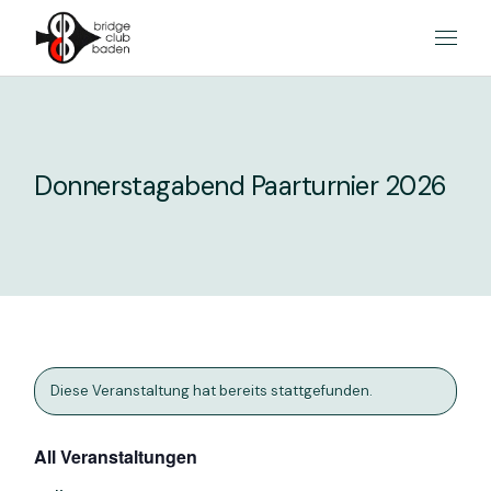
Skip
to
the
content
Donnerstagabend Paarturnier 2026
Diese Veranstaltung hat bereits stattgefunden.
All Veranstaltungen