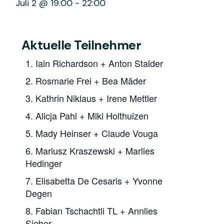
Juli 2 @ 19:00
-
22:00
Aktuelle Teilnehmer
1. Iain Richardson + Anton Stalder
2. Rosmarie Frei + Bea Mäder
3. Kathrin Niklaus + Irene Mettler
4. Alicja Pahl + Miki Holthuizen
5. Mady Heinser + Claude Vouga
6. Mariusz Kraszewski + Marlies
Hedinger
7. Elisabetta De Cesaris + Yvonne
Degen
8. Fabian Tschachtli TL + Annlies
Sieber