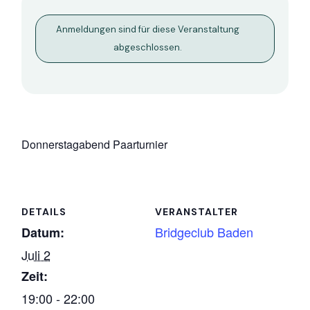
Anmeldungen sind für diese Veranstaltung
abgeschlossen.
Donnerstagabend Paarturnier
DETAILS
VERANSTALTER
Bridgeclub Baden
Datum:
Juli 2
Zeit:
19:00 - 22:00