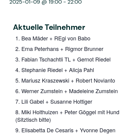
2025-01-09 @ 19:00
-
22:00
Aktuelle Teilnehmer
1. Bea Mäder + REgi von Babo
2. Erna Peterhans + Rigmor Brunner
3. Fabian Tschachtli TL + Gernot Riedel
4. Stephanie Riedel + Alicja Pahl
5. Mariusz Kraszewski + Robert Novianto
6. Werner Zumstein + Madeleine Zumstein
7. Lili Gabel + Susanne Hottiger
8. Miki Holthuizen + Peter Göggel mit Hund
(Sitztisch bitte)
9. Elisabetta De Cesaris + Yvonne Degen