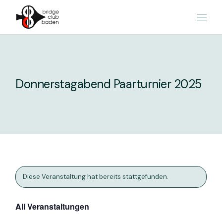
Skip
to
the
content
Donnerstagabend Paarturnier 2025
Diese Veranstaltung hat bereits stattgefunden.
All Veranstaltungen