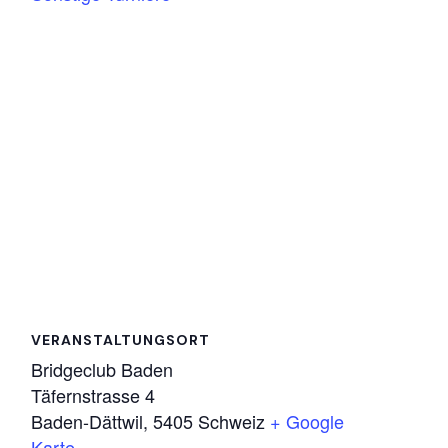
VERANSTALTUNGSORT
Bridgeclub Baden
Täfernstrasse 4
Baden-Dättwil
,
5405
Schweiz
+ Google
Karte