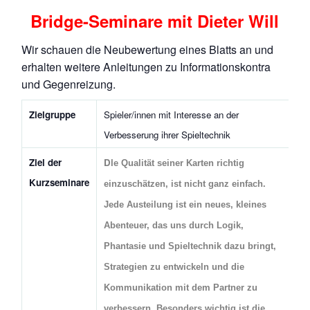
Bridge-Seminare mit Dieter Will
Wir schauen die Neubewertung eines Blatts an und
erhalten weitere Anleitungen zu Informationskontra
und Gegenreizung.
Zielgruppe
Spieler/innen mit Interesse an der
Verbesserung ihrer Spieltechnik
Ziel der
Di
e Qualität seiner Karten richtig
Kurzseminare
einzuschätzen, ist nicht ganz einfach.
Jede Austeilung ist ein neues, kleines
Abenteuer, das uns durch Logik,
Phantasie und Spieltechnik dazu bringt,
Strategien zu entwickeln und die
Kommunikation mit dem Partner zu
verbessern.
Besonders wichtig ist die