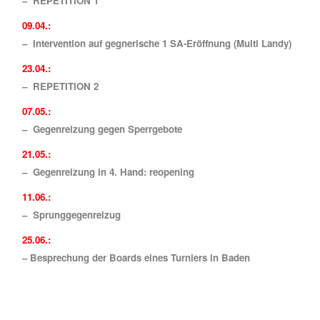
– REPETITION 1
09.04.:
–
Intervention auf gegnerische 1 SA-Eröffnung (Multi Landy)
23.04.:
–
REPETITION 2
07.05.:
– Gegenreizung gegen Sperrgebote
21.05.:
– Gegenreizung in 4. Hand: reopening
11.06.:
– Sprunggegenreizug
25.06.:
– Besprechung der Boards eines Turniers in Baden