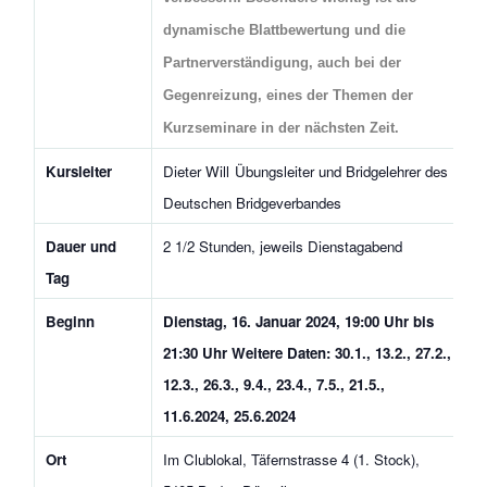
dynamische Blattbewertung und die
Partnerverständigung, auch bei der
Gegenreizung, eines der Themen der
Kurzseminare in der nächsten Zeit.
Kursleiter
Dieter Will
Übungsleiter und Bridgelehrer des
Deutschen Bridgeverbandes
Dauer und
2 1/2 Stunden, jeweils Dienstagabend
Tag
Beginn
Dienstag, 16. Januar 2024, 19:00 Uhr bis
21:30 Uhr
Weitere Daten: 30.1., 13.2., 27.2.,
12.3., 26.3., 9.4., 23.4., 7.5., 21.5.,
11.6.2024, 25.6.2024
Ort
Im Clublokal, Täfernstrasse 4 (1. Stock),