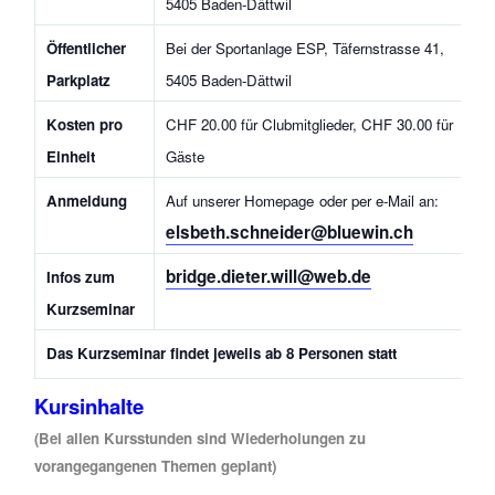
5405 Baden-Dättwil
Öffentlicher
Bei der Sportanlage ESP, Täfernstrasse 41,
Parkplatz
5405 Baden-Dättwil
Kosten pro
CHF 20.00 für Clubmitglieder, CHF 30.00 für
Einheit
Gäste
Anmeldung
Auf unserer Homepage
oder per e-Mail an:
elsbeth.schneider@bluewin.ch
bridge.dieter.will@web.de
Infos zum
Kurzseminar
Das Kurzseminar findet jeweils ab 8 Personen statt
Kursinhalte
(Bei allen Kursstunden sind Wiederholungen zu
vorangegangenen Themen geplant)