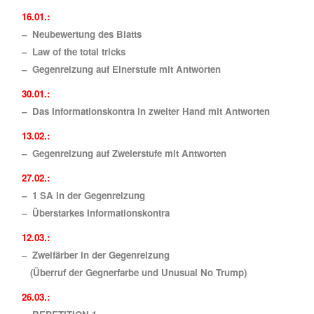
16.01.:
– Neubewertung des Blatts
– Law of the total tricks
– Gegenreizung auf Einerstufe mit Antworten
30.01.:
– Das Informationskontra in zweiter Hand mit Antworten
13.02.:
–
Gegenreizung auf Zweierstufe mit Antworten
27.02.:
– 1 SA in der Gegenreizung
– Überstarkes Informationskontra
12.03.:
– Zweifärber in der Gegenreizung
(Überruf der Gegnerfarbe und Unusual No Trump)
26.03.: