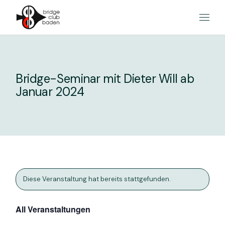
Skip
to
the
content
Bridge-Seminar mit Dieter Will ab
Januar 2024
Diese Veranstaltung hat bereits stattgefunden.
All Veranstaltungen