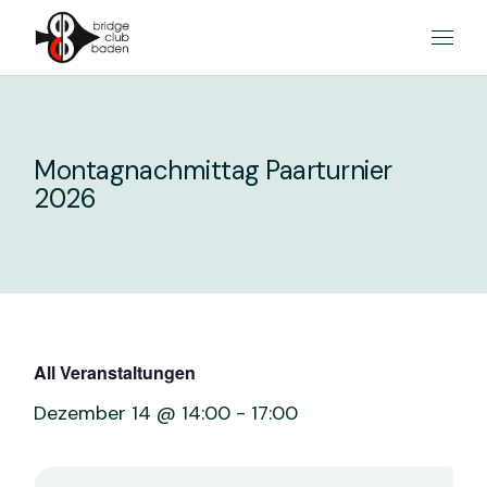
Skip
to
the
content
Montagnachmittag Paarturnier
2026
All Veranstaltungen
Dezember 14 @ 14:00
-
17:00