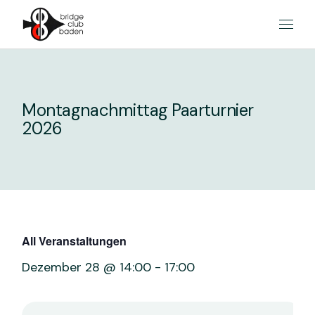
Skip
to
the
content
Montagnachmittag Paarturnier
2026
All Veranstaltungen
Dezember 28 @ 14:00
-
17:00