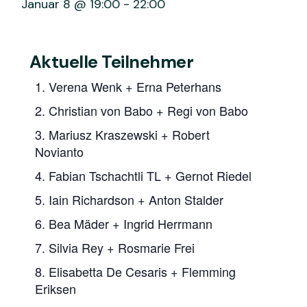
Januar 8 @ 19:00
-
22:00
Aktuelle Teilnehmer
1. Verena Wenk + Erna Peterhans
2. Christian von Babo + Regi von Babo
3. Mariusz Kraszewski + Robert
Novianto
4. Fabian Tschachtli TL + Gernot Riedel
5. Iain Richardson + Anton Stalder
6. Bea Mäder + Ingrid Herrmann
7. Silvia Rey + Rosmarie Frei
8. Elisabetta De Cesaris + Flemming
Eriksen