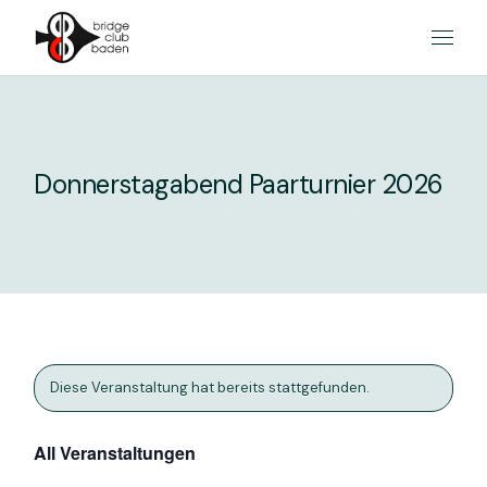
Skip
to
the
content
Donnerstagabend Paarturnier 2026
Diese Veranstaltung hat bereits stattgefunden.
All Veranstaltungen