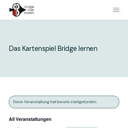
Skip
to
the
content
Das Kartenspiel Bridge lernen
Diese Veranstaltung hat bereits stattgefunden.
All Veranstaltungen