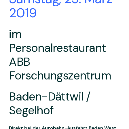
2019
im
Personalrestaurant
ABB
Forschungszentrum
Baden-Dättwil /
Segelhof
Direkt bei der Autobahn-Ausfahrt Baden West