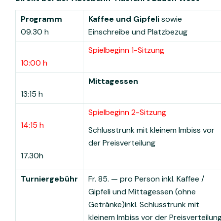
Programm
Kaffee und Gipfeli
sowie
09.30 h
Einschreibe und Platzbezug
Spielbeginn 1-Sitzung
10:00 h
Mittagessen
13:15 h
Spielbeginn 2-Sitzung
14:15 h
Schlusstrunk mit kleinem Imbiss vor
der Preisverteilung
17.30h
Turniergebühr
Fr. 85. — pro Person
inkl. Kaffee /
Gipfeli und Mittagessen (ohne
Getränke)
inkl. Schlusstrunk mit
kleinem Imbiss vor der Preisverteilun