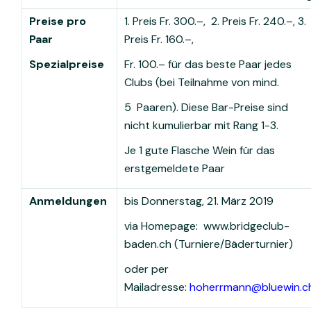
Preise pro
1. Preis Fr. 300.–, 2. Preis Fr. 240.–, 3.
Paar
Preis Fr. 160.–,
Spezialpreise
Fr. 100.– für das beste Paar jedes
Clubs (bei Teilnahme von mind.
5 Paaren). Diese Bar-Preise sind
nicht kumulierbar mit Rang 1-3.
Je 1 gute Flasche Wein für das
erstgemeldete Paar
Anmeldungen
bis Donnerstag, 21. März 2019
via Homepage: www.bridgeclub-
baden.ch (Turniere/Bäderturnier)
oder per
Mailadresse:
hoherrmann@bluewin.c