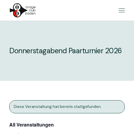
Skip
to
the
content
Donnerstagabend Paarturnier 2026
Diese Veranstaltung hat bereits stattgefunden.
All Veranstaltungen